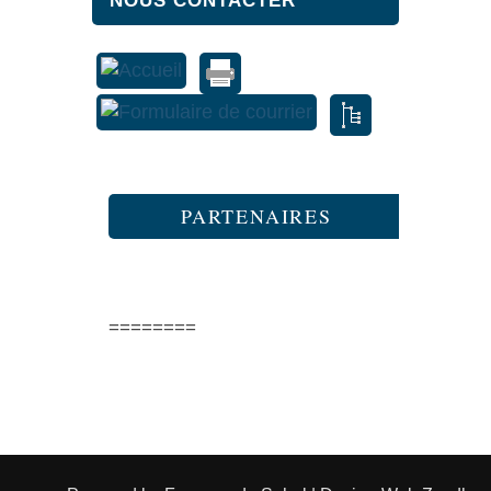
NOUS CONTACTER
PARTENAIRES
========