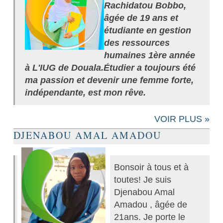
Rachidatou
Bobbo
,
âgée de 19 ans et
étudiante en gestion
des ressources
humaines 1ère année
à L'IUG de Douala.
Étudier a toujours été
ma passion et devenir une femme forte,
indépendante, est mon rêve.
VOIR PLUS »
DJENABOU AMAL AMADOU
Bonsoir à tous et à
toutes! Je suis
Djenabou Amal
Amadou , âgée de
21ans. Je porte le