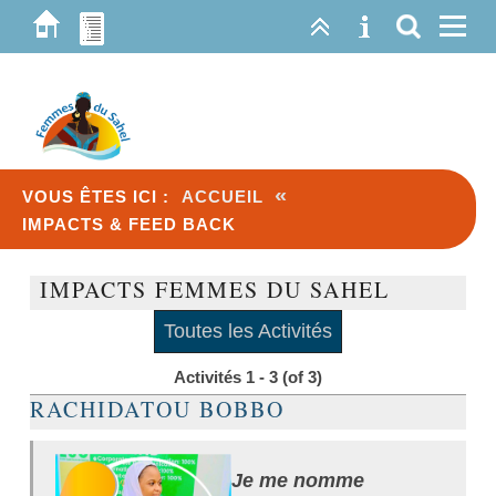
«
VOUS ÊTES ICI :
ACCUEIL
IMPACTS & FEED BACK
IMPACTS FEMMES DU SAHEL
Toutes les Activités
Activités 1 - 3 (of 3)
RACHIDATOU BOBBO
Je me nomme